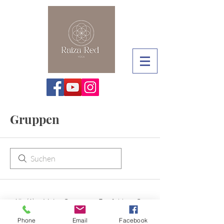
Gruppen
Alle (1)
Meine Gruppen
Empfohlene Gruppen
Phone
Email
Facebook